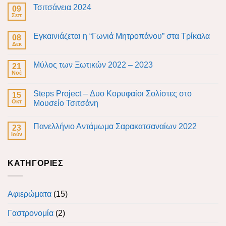
Τσιτσάνεια 2024
09
Σεπ
Εγκαινιάζεται η “Γωνιά Μητροπάνου” στα Τρίκαλα
08
Δεκ
Μύλος των Ξωτικών 2022 – 2023
21
Νοέ
Steps Project – Δυο Κορυφαίοι Σολίστες στο
15
Οκτ
Μουσείο Τσιτσάνη
Πανελλήνιο Αντάμωμα Σαρακατσαναίων 2022
23
Ιούν
KΑΤΗΓΟΡΊΕΣ
Αφιερώματα
(15)
Γαστρονομία
(2)