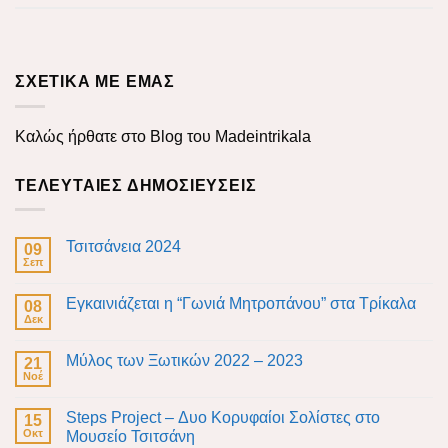
ΣΧΕΤΙΚΑ ΜΕ ΕΜΑΣ
Καλώς ήρθατε στο Blog του Madeintrikala
ΤΕΛΕΥΤΑΊΕΣ ΔΗΜΟΣΙΕΎΣΕΙΣ
Τσιτσάνεια 2024
09
Σεπ
Εγκαινιάζεται η “Γωνιά Μητροπάνου” στα Τρίκαλα
08
Δεκ
Μύλος των Ξωτικών 2022 – 2023
21
Νοέ
Steps Project – Δυο Κορυφαίοι Σολίστες στο
15
Οκτ
Μουσείο Τσιτσάνη