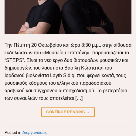
Την Πέμπτη 20 Οκτωβρίου και ώρα 8:30 μ.μ., στην αίθουσα
εκδηλώσεων του «Μουσείου Τσιτσάνη» παρουσιάζεται το
“STEPS”. Είναι το νέο έργο δύο βιρτουόζων μουσικών και
δημιουργών, του λαουτίστα Βασίλη Κώστα και του
Ιορδανού βιολονίστα Layth Sidiq, που φέρνει κοντά, τους
μουσικούς κόσμους του ελληνικού παραδοσιακού,
αραβικού και σύγχρονου αυτοσχεδιασμού. Το ρεπερτόριο
των συναυλιών τους αποτελείται […]
CONTINUE READING
→
Posted in
Διοργανώσεις