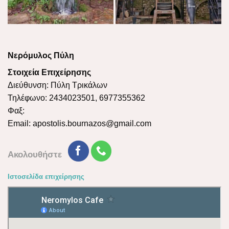
Νερόμυλος Πύλη
Στοιχεία Επιχείρησης
Διεύθυνση: Πύλη Τρικάλων
Τηλέφωνο: 2434023501, 6977355362
Φαξ:
Email:
apostolis.bournazos@gmail.com
Ακολουθήστε
Ιστοσελίδα επιχείρησης