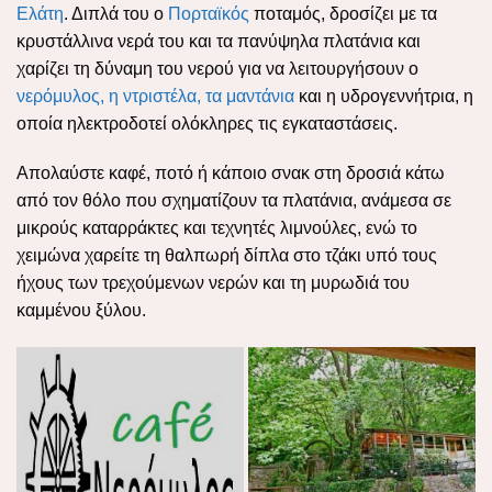
Ελάτη
. Διπλά του ο
Πορταϊκός
ποταμός, δροσίζει με τα
κρυστάλλινα νερά του και τα πανύψηλα πλατάνια και
χαρίζει τη δύναμη του νερού για να λειτουργήσουν ο
νερόμυλος, η ντριστέλα, τα μαντάνια
και η υδρογεννήτρια, η
οποία ηλεκτροδοτεί ολόκληρες τις εγκαταστάσεις.
Απολαύστε καφέ, ποτό ή κάποιο σνακ στη δροσιά κάτω
από τον θόλο που σχηματίζουν τα πλατάνια, ανάμεσα σε
μικρούς καταρράκτες και τεχνητές λιμνούλες, ενώ το
χειμώνα χαρείτε τη θαλπωρή δίπλα στο τζάκι υπό τους
ήχους των τρεχούμενων νερών και τη μυρωδιά του
καμμένου ξύλου.