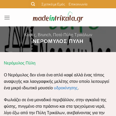
Skip
Σχετικά με Εμάς
Επικοινωνία
to
content
Καφές, Brunch, Ποτό Πύλη Τρικάλων
ΝΕΡΟΜΥΛΟΣ ΠΥΛΗ
Νερόμυλος Πύλη
Ο Νερόμυλος δεν είναι ένα απλό καφέ αλλά ένας τόπος
αναψυχής και λαογραφικής μελέτης στον οποίο λειτουργεί
ένα μικρό ιδιωτικό μουσείο
υδροκίνησης
.
Φωλιάζει σε ένα μοναδικό περιβάλλον, στην αγκαλιά της
φύσης, πνιγμένο στο πράσινο και στα τρεχούμενα νερά,
λίγο έξω από την Πύλη Τρικάλων, ανεβαίνοντας για την